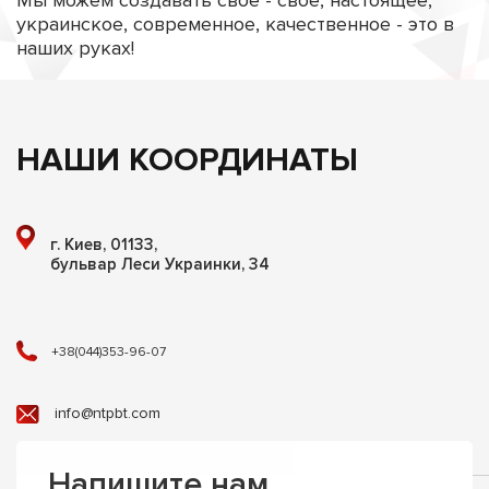
украинское, современное, качественное - это в
наших руках!
НАШИ КООРДИНАТЫ
г. Киев, 01133,
бульвар Леси Украинки, 34
+38(044)353-96-07
info@ntpbt.com
Напишите нам