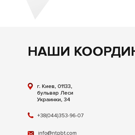
НАШИ КООРДИ
г. Киев, 01133,
бульвар Леси
Украинки, 34
+38(044)353-96-07
info@ntpbt.com