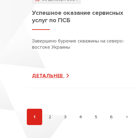
Успешное оказание сервисных
услуг по ПСБ
Завершено бурение скважины на северо-
востоке Украины
ДЕТАЛЬНЕЕ
1
2
3
4
5
6