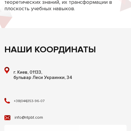
теоретических знаний, их трансформации в
плоскость учебных навыков.
НАШИ КООРДИНАТЫ
г. Киев, 01133,
бульвар Леси Украинки, 34
+38(044)353-96-07
info@ntpbt.com