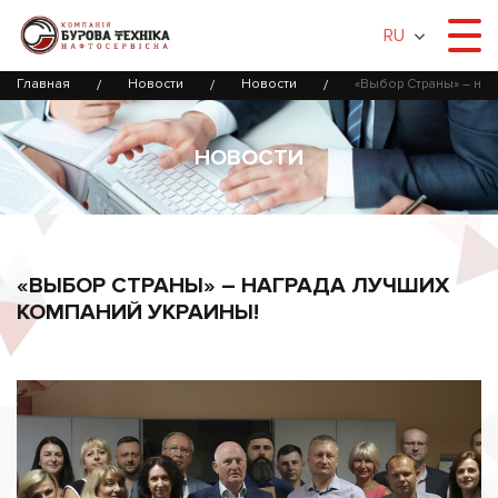
RU
Главная
Новости
Новости
«Выбор Страны» – наг
НОВОСТИ
«ВЫБОР СТРАНЫ» – НАГРАДА ЛУЧШИХ
КОМПАНИЙ УКРАИНЫ!